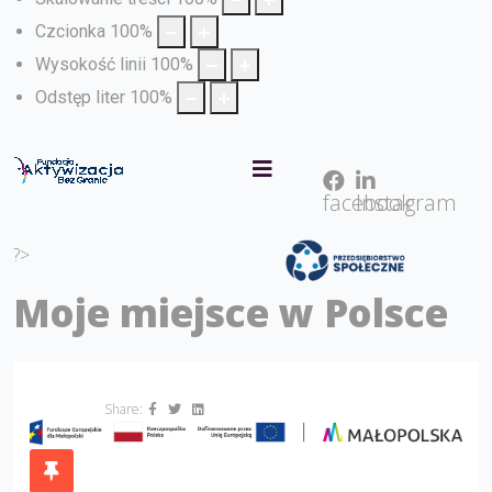
Czcionka
100
%
Wysokość linii
100
%
Odstęp liter
100
%
facebook
Instagram
?>
Moje miejsce w Polsce
Share: