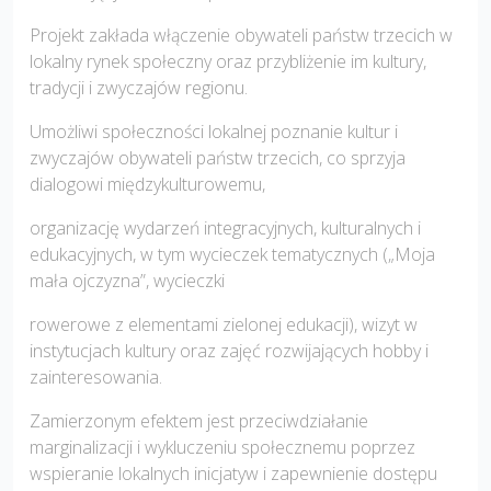
Projekt zakłada włączenie obywateli państw trzecich w
lokalny rynek społeczny oraz przybliżenie im kultury,
tradycji i zwyczajów regionu.
Umożliwi społeczności lokalnej poznanie kultur i
zwyczajów obywateli państw trzecich, co sprzyja
dialogowi międzykulturowemu,
organizację wydarzeń integracyjnych, kulturalnych i
edukacyjnych, w tym wycieczek tematycznych („Moja
mała ojczyzna”, wycieczki
rowerowe z elementami zielonej edukacji), wizyt w
instytucjach kultury oraz zajęć rozwijających hobby i
zainteresowania.
Zamierzonym efektem jest przeciwdziałanie
marginalizacji i wykluczeniu społecznemu poprzez
wspieranie lokalnych inicjatyw i zapewnienie dostępu