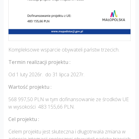
Kompleksowe wsparcie obywateli państw trzecich.
Termin realizacji projektu :
Od 1 luty 2026r. do 31 lipca 2027r.
Wartość projektu :
568 997,50 PLN w tym dofinansowanie ze środków UE
w wysokości 483 155,66 PLN.
Cel projektu :
Celem projektu jest skuteczna i długotrwała zmiana w
zakresie integracji społecznej obywateli państw trzecich