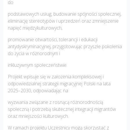
do
podstawowych usług, budowanie spójności społecznej,
eliminację stereotypów i uprzedzeń oraz zmniejszenie
napięć międzykulturowych,
promowanie otwartości, tolerancji i edukacji
antydyskryminacyjnej, przygotowując przyszłe pokolenia
do życia w różnorodnym i
inkluzywnym społeczeństwie.
Projekt wpisuje się w założenia kompleksowej i
odpowiedzialnej strategii migracyjnej Polski na lata
2025–2030, odpowiadając na
wyzwania związane z rosnącą różnorodnością
społeczną i potrzebą skutecznej integracji migrantów
oraz mniejszości kulturowych.
W ramach projektu Uczestnicy mogą skorzystać z