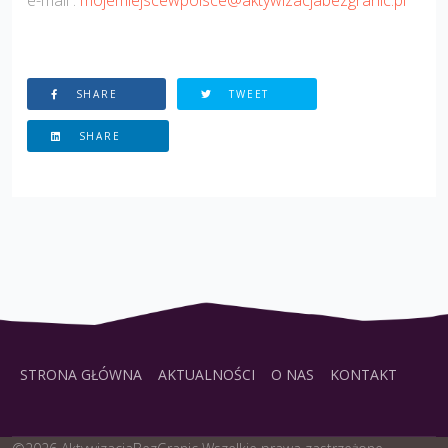
SHARE
TWEET
SHARE
STRONA GŁÓWNA
AKTUALNOŚCI
O NAS
KONTAKT