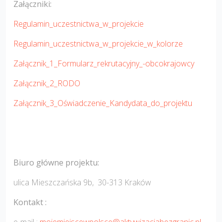
Załączniki:
Regulamin_uczestnictwa_w_projekcie
Regulamin_uczestnictwa_w_projekcie_w_kolorze
Załącznik_1_Formularz_rekrutacyjny_-obcokrajowcy
Załącznik_2_RODO
Załącznik_3_Oświadczenie_Kandydata_do_projektu
Biuro główne projektu:
ulica Mieszczańska 9b, 30-313 Kraków
Kontakt :
e-mail :
mojemiejscewpolsce@aktywizacjabezgranic.pl