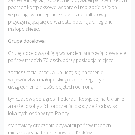
poprzez kompleksowe wsparcie i realizacje działań
wspierających integracje społeczno-kulturową
przyczyniającą się do wzrostu potencjału regionu
małopolskiego.
Grupa docelowa:
Grupę docelową objętą wsparciem stanowią obywatele
państw trzecich 70 osób,którzy posiadają miejsce
zamieszkania, pracują lub uczą się na terenie
województwa małopolskiego ze szczególnym
uwzględnieniem osób objętych ochroną
tymczasową po agresji Federacji Rosyjskiej na Ukrainie
a także osoby z ich otoczenia, osoby ze środowisk
lokalnych osób w tym Polacy
stanowiący otoczenie obywateli państw trzecich
mieszkający na terenie powiatu Kraków.