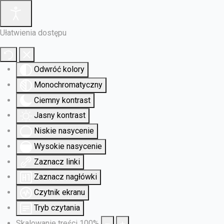
Ułatwienia dostępu
Odwróć kolory
Monochromatyczny
Ciemny kontrast
Jasny kontrast
Niskie nasycenie
Wysokie nasycenie
Zaznacz linki
Zaznacz nagłówki
Czytnik ekranu
Tryb czytania
Skalowanie treści
100
%