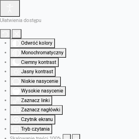
Ułatwienia dostępu
Odwróć kolory
Monochromatyczny
Ciemny kontrast
Jasny kontrast
Niskie nasycenie
Wysokie nasycenie
Zaznacz linki
Zaznacz nagłówki
Czytnik ekranu
Tryb czytania
Skalowanie treści
100
%