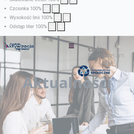
Czcionka
100
%
Wysokość linii
100
%
Odstęp liter
100
%
facebook
Instagram
Aktualności