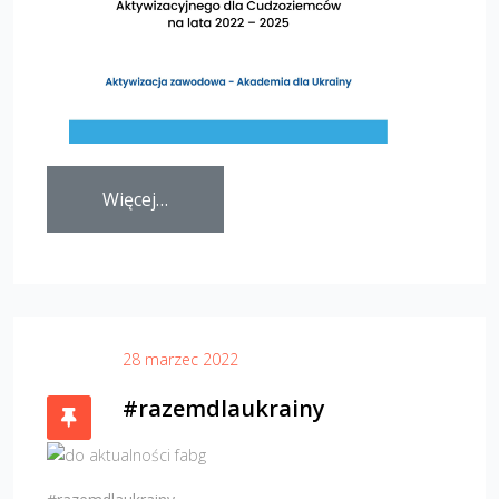
Więcej…
28 marzec 2022
#razemdlaukrainy