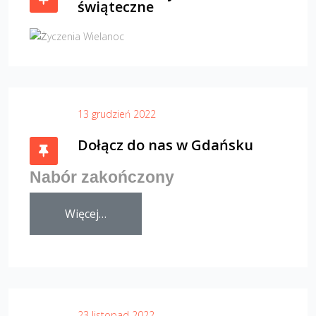
świąteczne
13 grudzień 2022
Dołącz do nas w Gdańsku
Nabór zakończony
Więcej…
23 listopad 2022