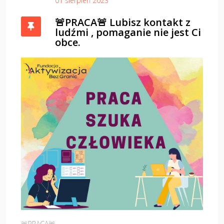
01 sierpień 2023
🚨PRACA🚨 Lubisz kontakt z
ludźmi , pomaganie nie jest Ci
obce.
🚨PRACA🚨