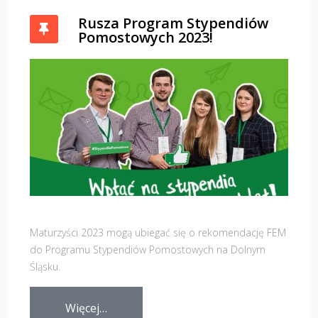
Rusza Program Stypendiów
Pomostowych 2023!
Maturzyści 2023 mogą ubiegać się o rekomendację FEM
do Programu Stypendiów Pomostowych na Dolnym
Śląsku.
Więcej…