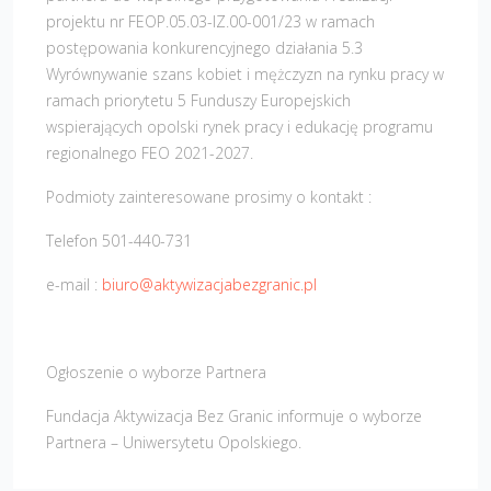
projektu nr FEOP.05.03-IZ.00-001/23 w ramach
postępowania konkurencyjnego działania 5.3
Wyrównywanie szans kobiet i mężczyzn na rynku pracy w
ramach priorytetu 5 Funduszy Europejskich
wspierających opolski rynek pracy i edukację programu
regionalnego FEO 2021-2027.
Podmioty zainteresowane prosimy o kontakt :
Telefon 501-440-731
e-mail :
biuro@aktywizacjabezgranic.pl
Ogłoszenie o wyborze Partnera
Fundacja Aktywizacja Bez Granic informuje o wyborze
Partnera – Uniwersytetu Opolskiego.